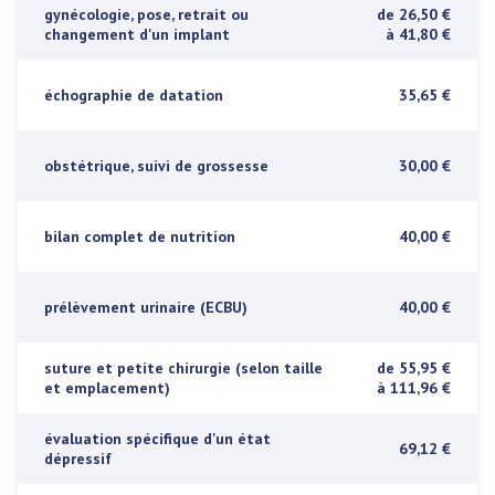
gynécologie, pose, retrait ou
de 26,50 €
changement d'un implant
à 41,80 €
échographie de datation
35,65 €
obstétrique, suivi de grossesse
30,00 €
bilan complet de nutrition
40,00 €
prélèvement urinaire (ECBU)
40,00 €
suture et petite chirurgie (selon taille
de 55,95 €
et emplacement)
à 111,96 €
évaluation spécifique d'un état
69,12 €
dépressif