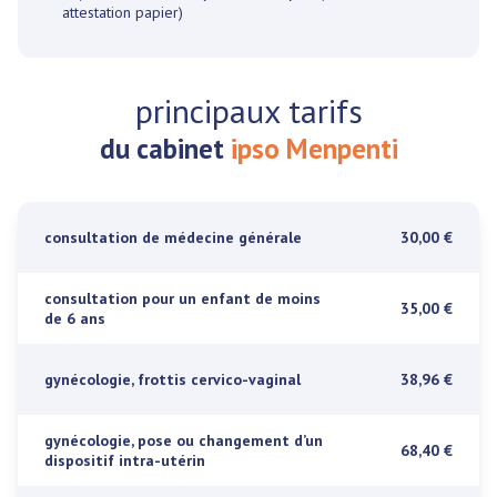
attestation papier)
principaux tarifs
du cabinet
ipso Menpenti
consultation de médecine générale
30,00 €
consultation pour un enfant de moins
35,00 €
de 6 ans
gynécologie, frottis cervico-vaginal
38,96 €
gynécologie, pose ou changement d’un
68,40 €
dispositif intra-utérin