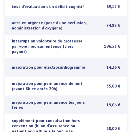
test d’évaluation d’un déficit cognitif
69,12 €
acte en urgence (pose d'une perfusion,
74,88 €
administration d'oxygène)
interruption volontaire de grossesse
par voie médicamenteuse (tiers
196,53 €
payant)
majoration pour électrocardiogramme
14,26 €
majoration pour permanence de nuit
35,00 €
(avant 8h et après 20h)
majoration pour permanence les jours
19,06 €
fériés
supplément pour consultation hors
convention (bilan d'assurance ou
50,00 €
patient non affilié à la Sécurité