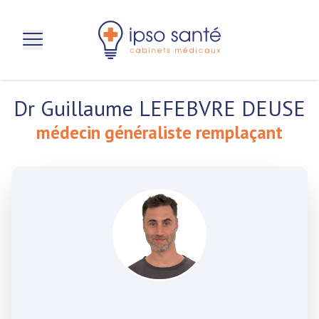
aller au contenu principal
Dr Guillaume LEFEBVRE DEUSE
médecin généraliste remplaçant