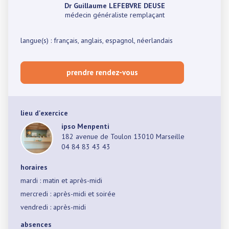
Dr Guillaume LEFEBVRE DEUSE
médecin généraliste remplaçant
langue(s) : français, anglais, espagnol, néerlandais
prendre rendez-vous
lieu d'exercice
ipso Menpenti
182 avenue de Toulon 13010 Marseille
04 84 83 43 43
horaires
mardi : matin et après-midi
mercredi : après-midi et soirée
vendredi : après-midi
absences