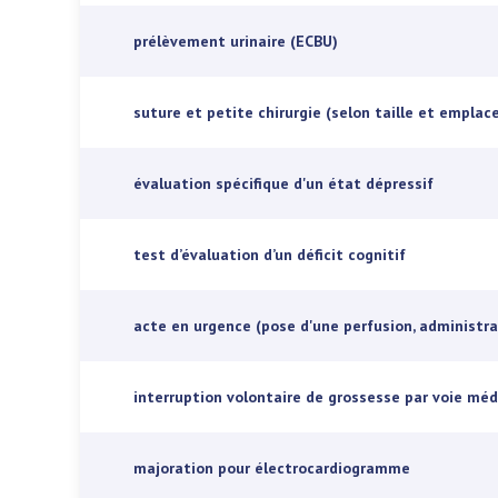
prélèvement urinaire (ECBU)
suture et petite chirurgie (selon taille et empla
évaluation spécifique d'un état dépressif
test d’évaluation d’un déficit cognitif
acte en urgence (pose d'une perfusion, administr
interruption volontaire de grossesse par voie mé
majoration pour électrocardiogramme