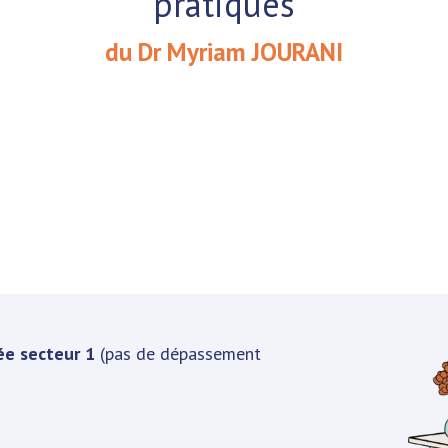
pratiques
du Dr Myriam JOURANI
e secteur 1
(pas de dépassement