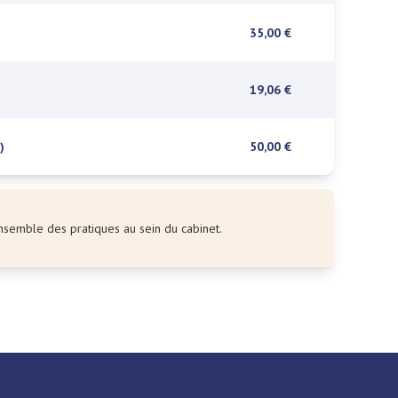
35,00 €
19,06 €
)
50,00 €
l’ensemble des pratiques au sein du cabinet.