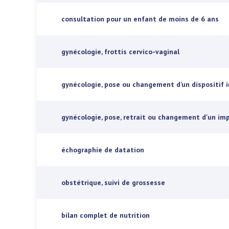
consultation pour un enfant de moins de 6 ans
gynécologie, frottis cervico-vaginal
gynécologie, pose ou changement d’un dispositif i
gynécologie, pose, retrait ou changement d'un im
échographie de datation
obstétrique, suivi de grossesse
bilan complet de nutrition