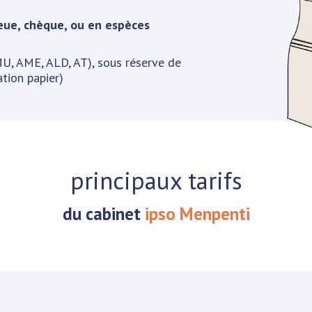
eue, chèque, ou en espèces
U, AME, ALD, AT), sous réserve de
ation papier)
principaux tarifs
du cabinet
ipso Menpenti