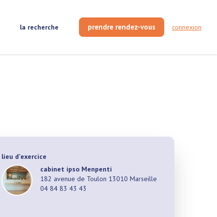
prendre rendez-vous
la recherche
connexion
lieu d'exercice
cabinet
ipso Menpenti
182 avenue de Toulon 13010 Marseille
04 84 83 43 43