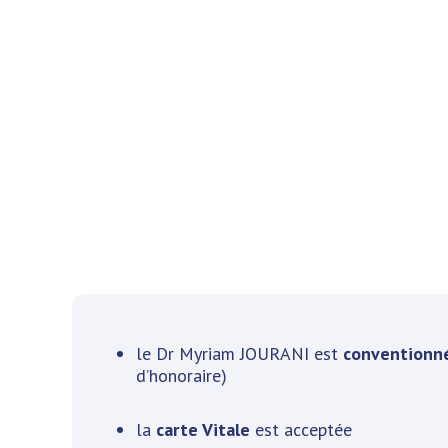
le Dr Myriam JOURANI est
conventionné
d’honoraire)
la
carte Vitale
est acceptée