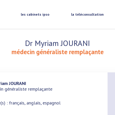
les cabinets ipso
la téléconsultation
Dr Myriam JOURANI
médecin généraliste remplaçante
riam JOURANI
n généraliste remplaçante
(s) : français, anglais, espagnol