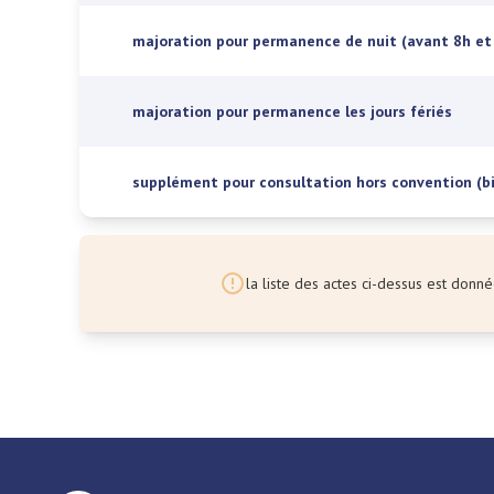
majoration pour permanence de nuit (avant 8h et
majoration pour permanence les jours fériés
supplément pour consultation hors convention (bil
la liste des actes ci-dessus est donnée