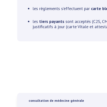
les règlements s'effectuent par
carte bl
les
tiers payants
sont acceptés (C2S, CM
justificatifs à jour (carte Vitale et attest
consultation de médecine générale