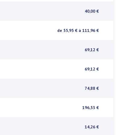
40,00 €
de 55,95 €
à 111,96 €
69,12 €
69,12 €
74,88 €
196,53 €
14,26 €