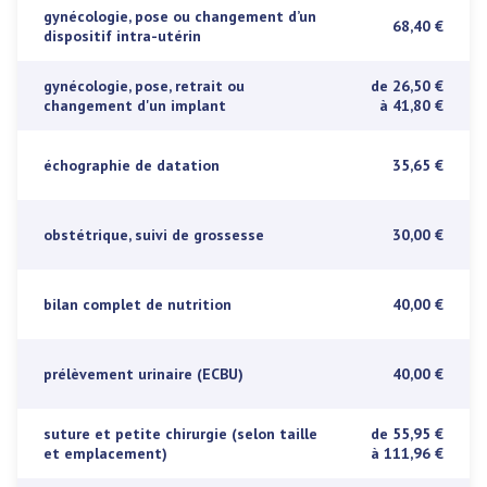
gynécologie, pose ou changement d’un
68,40 €
dispositif intra-utérin
gynécologie, pose, retrait ou
de 26,50 €
changement d'un implant
à 41,80 €
échographie de datation
35,65 €
obstétrique, suivi de grossesse
30,00 €
bilan complet de nutrition
40,00 €
prélèvement urinaire (ECBU)
40,00 €
suture et petite chirurgie (selon taille
de 55,95 €
et emplacement)
à 111,96 €