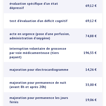
évaluation spécifique d'un état
69,12 €
dépressif
test d’évaluation d’un déficit cognitif
69,12 €
acte en urgence (pose d'une perfusion,
74,88 €
administration d'oxygène)
interruption volontaire de grossesse
par voie médicamenteuse (tiers
196,53 €
payant)
majoration pour électrocardiogramme
14,26 €
majoration pour permanence de nuit
35,00 €
(avant 8h et après 20h)
majoration pour permanence les jours
19,06 €
fériés