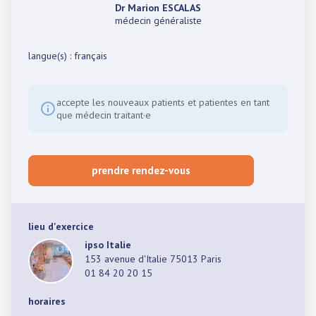
Dr Marion ESCALAS
médecin généraliste
langue(s) : français
accepte les nouveaux patients et patientes en tant
que médecin traitant·e
prendre rendez-vous
lieu d'exercice
ipso Italie
153 avenue d'Italie 75013 Paris
01 84 20 20 15
horaires