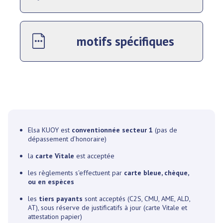
motifs spécifiques
Elsa KUOY est
conventionnée secteur 1
(pas de
dépassement d’honoraire)
la
carte Vitale
est acceptée
les règlements s'effectuent par
carte bleue, chèque,
ou en espèces
les
tiers payants
sont acceptés (C2S, CMU, AME, ALD,
AT), sous réserve de justificatifs à jour (carte Vitale et
attestation papier)