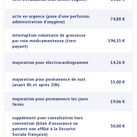
acte en urgence (pose d'une perfusion,
74,88 €
administration d'oxygène)
interruption volontaire de grossesse
par voie médicamenteuse (tiers
196,53 €
payant)
majoration pour électrocardiogramme
14,26 €
majoration pour permanence de nuit
35,00 €
(avant 8h et après 20h)
majoration pour permanence les jours
19,06 €
fériés
supplément pour consultation hors
convention (bilan d'assurance ou
50,00 €
patient non affilié à la Sécurité
Sociale française)