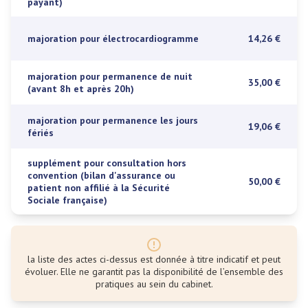
payant)
majoration pour électrocardiogramme
14,26 €
majoration pour permanence de nuit
35,00 €
(avant 8h et après 20h)
majoration pour permanence les jours
19,06 €
fériés
supplément pour consultation hors
convention (bilan d'assurance ou
50,00 €
patient non affilié à la Sécurité
Sociale française)
la liste des actes ci-dessus est donnée à titre indicatif et peut
évoluer. Elle ne garantit pas la disponibilité de l’ensemble des
pratiques au sein du cabinet.