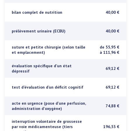
bilan complet de nutrition
40,00 €
prélèvement urinaire (ECBU)
40,00 €
suture et petite chirurgie (selon taille
de 55,95 €
et emplacement)
à 111,96 €
évaluation spécifique d'un état
69,12 €
dépressif
test d’évaluation d’un déficit cognitif
69,12 €
acte en urgence (pose d'une perfusion,
74,88 €
administration d'oxygène)
interruption volontaire de grossesse
par voie médicamenteuse (tiers
196,53 €