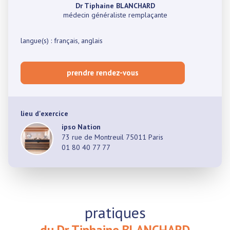
Dr Tiphaine BLANCHARD
médecin généraliste remplaçante
langue(s) : français, anglais
prendre rendez-vous
lieu d'exercice
ipso Nation
73 rue de Montreuil 75011 Paris
01 80 40 77 77
pratiques