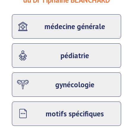
du Dr Tiphaine BLANCHARD
médecine générale
pédiatrie
gynécologie
motifs spécifiques