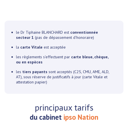
le Dr Tiphaine BLANCHARD est
conventionnée
secteur 1
(pas de dépassement d’honoraire)
la
carte Vitale
est acceptée
les règlements s'effectuent par
carte bleue, chèque,
ou en espèces
les
tiers payants
sont acceptés (C2S, CMU, AME, ALD,
AT), sous réserve de justificatifs à jour (carte Vitale et
attestation papier)
principaux tarifs
du cabinet
ipso Nation