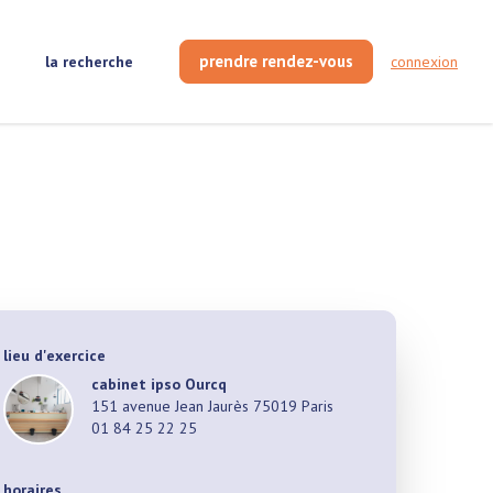
prendre rendez-vous
la recherche
connexion
lieu d'exercice
cabinet
ipso Ourcq
151 avenue Jean Jaurès 75019 Paris
01 84 25 22 25
horaires