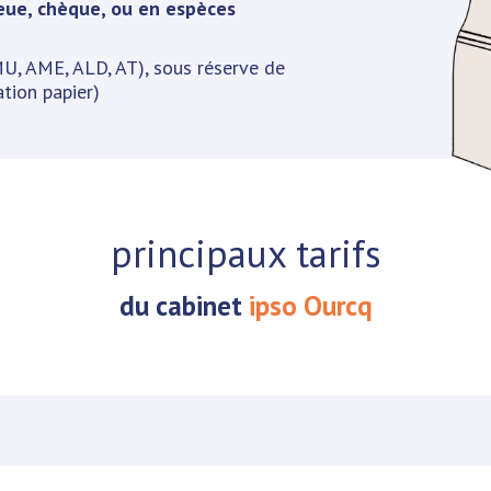
eue, chèque, ou en espèces
U, AME, ALD, AT), sous réserve de
ation papier)
principaux tarifs
du cabinet
ipso Ourcq