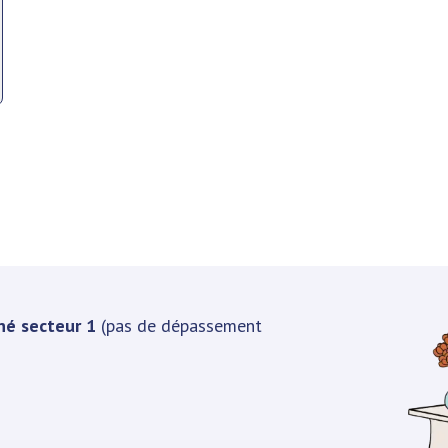
né secteur 1
(pas de dépassement