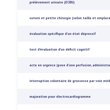
prélèvement urinaire (ECBU)
suture et petite chirurgie (selon taille et empla
évaluation spécifique d'un état dépressif
test d’évaluation d’un déficit cognitif
acte en urgence (pose d'une perfusion, administr
interruption volontaire de grossesse par voie mé
majoration pour électrocardiogramme