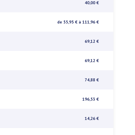
40,00 €
de 55,95 €
à 111,96 €
69,12 €
69,12 €
74,88 €
196,53 €
14,26 €