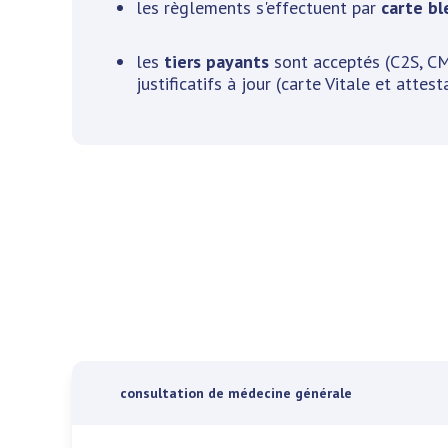
les règlements s'effectuent par
carte bl
les
tiers payants
sont acceptés (C2S, CM
justificatifs à jour (carte Vitale et attest
consultation de médecine générale