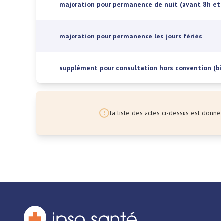
majoration pour permanence de nuit (avant 8h et
majoration pour permanence les jours fériés
supplément pour consultation hors convention (bil
la liste des actes ci-dessus est donnée