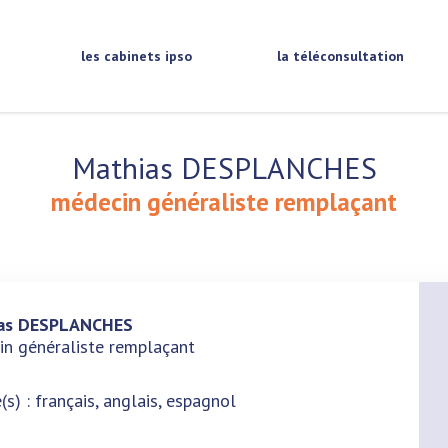
les cabinets ipso
la téléconsultation
Mathias DESPLANCHES
médecin généraliste remplaçant
as DESPLANCHES
n généraliste remplaçant
(s) : français, anglais, espagnol