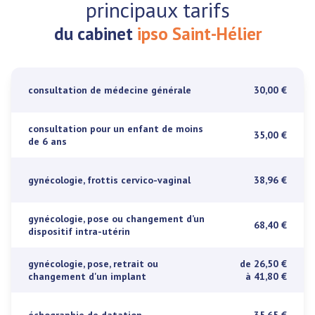
principaux tarifs
du cabinet
ipso Saint-Hélier
consultation de médecine générale
30,00 €
consultation pour un enfant de moins
35,00 €
de 6 ans
gynécologie, frottis cervico-vaginal
38,96 €
gynécologie, pose ou changement d’un
68,40 €
dispositif intra-utérin
gynécologie, pose, retrait ou
de 26,50 €
changement d'un implant
à 41,80 €