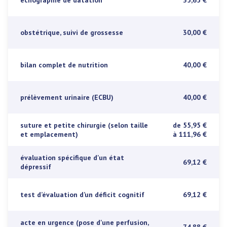
échographie de datation
35,65 €
obstétrique, suivi de grossesse
30,00 €
bilan complet de nutrition
40,00 €
prélèvement urinaire (ECBU)
40,00 €
suture et petite chirurgie (selon taille
de 55,95 €
et emplacement)
à 111,96 €
évaluation spécifique d'un état
69,12 €
dépressif
test d’évaluation d’un déficit cognitif
69,12 €
acte en urgence (pose d'une perfusion,