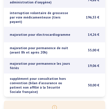
74,88 €
administration d'oxygène)
interruption volontaire de grossesse
par voie médicamenteuse (tiers
196,53 €
payant)
majoration pour électrocardiogramme
14,26 €
majoration pour permanence de nuit
35,00 €
(avant 8h et après 20h)
majoration pour permanence les jours
19,06 €
fériés
supplément pour consultation hors
convention (bilan d'assurance ou
50,00 €
patient non affilié à la Sécurité
Sociale française)